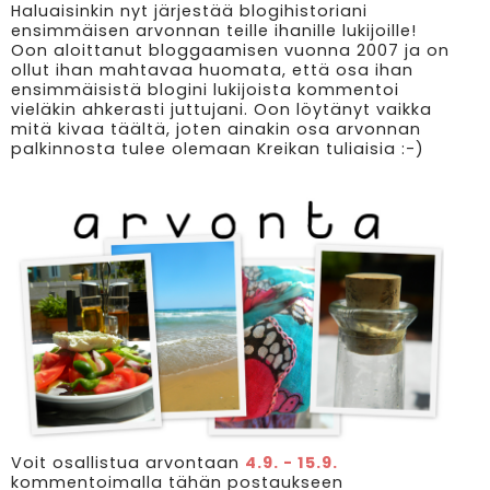
Haluaisinkin nyt järjestää blogihistoriani
ensimmäisen arvonnan teille ihanille lukijoille!
Oon aloittanut bloggaamisen vuonna 2007 ja on
ollut ihan mahtavaa huomata, että osa ihan
ensimmäisistä blogini lukijoista kommentoi
vieläkin ahkerasti juttujani. Oon löytänyt vaikka
mitä kivaa täältä, joten ainakin osa arvonnan
palkinnosta tulee olemaan Kreikan tuliaisia :-)
Voit osallistua arvontaan
4.9. - 15.9.
kommentoimalla tähän postaukseen