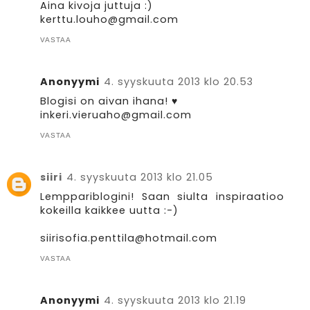
Aina kivoja juttuja :)
kerttu.louho@gmail.com
VASTAA
Anonyymi
4. syyskuuta 2013 klo 20.53
Blogisi on aivan ihana! ♥
inkeri.vieruaho@gmail.com
VASTAA
siiri
4. syyskuuta 2013 klo 21.05
Lemppariblogini! Saan siulta inspiraatioo
kokeilla kaikkee uutta :-)
siirisofia.penttila@hotmail.com
VASTAA
Anonyymi
4. syyskuuta 2013 klo 21.19