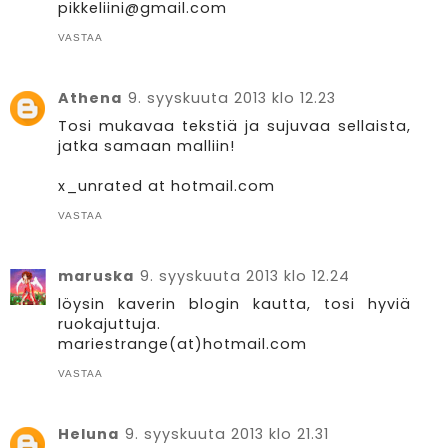
pikkeliini@gmail.com
VASTAA
Athena
9. syyskuuta 2013 klo 12.23
Tosi mukavaa tekstiä ja sujuvaa sellaista,
jatka samaan malliin!
x_unrated at hotmail.com
VASTAA
maruska
9. syyskuuta 2013 klo 12.24
löysin kaverin blogin kautta, tosi hyviä
ruokajuttuja.
mariestrange(at)hotmail.com
VASTAA
Heluna
9. syyskuuta 2013 klo 21.31