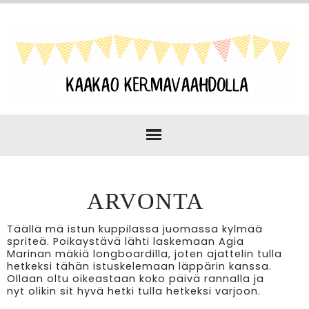
ARVONTA
Täällä mä istun kuppilassa juomassa kylmää
spriteä. Poikaystävä lähti laskemaan Agia
Marinan mäkiä longboardilla, joten ajattelin tulla
hetkeksi tähän istuskelemaan läppärin kanssa.
Ollaan oltu oikeastaan koko päivä rannalla ja
nyt olikin sit hyvä hetki tulla hetkeksi varjoon.